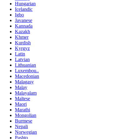
Hungarian
Icelandic
Igbo
Javanese
Kannada
Kazakh
Khmer
Kurdish
Kyrgyz
Latin
Latvian
Lithuanian
Luxembou..
Macedonian
Malagasy
Malay
Malayalam
Maltese
Maori
Marathi
Mongolian
Burmese
Nepali
Norwegian
Pashto