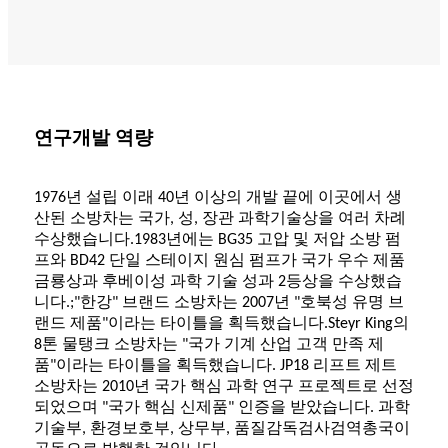
연구개발 역량
1976년 설립 이래 40년 이상의 개발 끝에 이곳에서 생
산된 소방차는 국가, 성, 장관 과학기술상을 여러 차례
수상했습니다.1983년에는 BG35 고압 및 저압 소방 펌
프와 BD42 단일 스테이지 원심 펌프가 국가 우수 제품
금룡상과 후베이성 ​​과학 기술 성과 2등상을 수상했습
니다.;"한강" 브랜드 소방차는 2007년 "호북성 유명 브
랜드 제품"이라는 타이틀을 획득했습니다.Steyr King의
8톤 물탱크 소방차는 "국가 기계 산업 고객 만족 제
품"이라는 타이틀을 획득했습니다. JP18 리프트 제트
소방차는 2010년 국가 핵심 과학 연구 프로젝트로 선정
되었으며 "국가 핵심 신제품" 인증을 받았습니다. 과학
기술부, 환경보호부, 상무부, 품질감독검사검역총국이