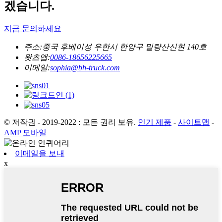
겠습니다.
지금 문의하세요
주소:
중국 후베이성 ​​우한시 한양구 밀량산신현 140호
왓츠앱:
0086-18656225665
이메일:
sophia@bh-truck.com
© 저작권 - 2019-2022 : 모든 권리 보유.
인기 제품
-
사이트맵
-
AMP 모바일
이메일을 보내
x