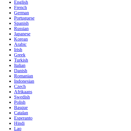
English
French
German
Portuguese
Spanish
Russian
Japanese
Korean
Arabic
Irish
Greek
Turkish
Italian
Danish
Romanian
Indonesian
Czech
Afrikaans
Swedish
Polish
Basque
Catalan
Esperanto
Hindi
Lao