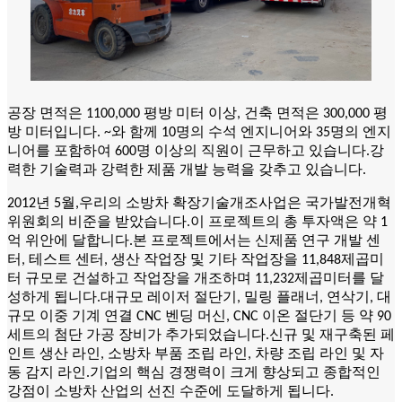
공장
면적은 1100,000 평방 미터 이상, 건축 면적은 300,000 평
방 미터입니다.
~와 함께
10명의 수석 엔지니어와 35명의 엔지
니어를 포함하여 600명 이상의 직원이 근무하고 있습니다.강
력한 기술력과 강력한 제품 개발 능력을 갖추고 있습니다.
2012년 5월,
우리의
소방차 확장기술개조사업은 국가발전개혁
위원회의 비준을 받았습니다.이 프로젝트의 총 투자액은 약 1
억 위안에 달합니다.본 프로젝트에서는 신제품 연구 개발 센
터, 테스트 센터, 생산 작업장 및 기타 작업장을 11,848제곱미
터 규모로 건설하고 작업장을 개조하며 11,232제곱미터를 달
성하게 됩니다.대규모 레이저 절단기, 밀링 플래너, 연삭기, 대
규모 이중 기계 연결 CNC 벤딩 머신, CNC 이온 절단기 등 약 90
세트의 첨단 가공 장비가 추가되었습니다.신규 및 재구축된 페
인트 생산 라인, 소방차 부품 조립 라인, 차량 조립 라인 및 자
동 감지 라인.기업의 핵심 경쟁력이 크게 향상되고 종합적인
강점이 소방차 산업의 선진 수준에 도달하게 됩니다.