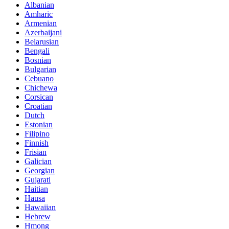
Albanian
Amharic
Armenian
Azerbaijani
Belarusian
Bengali
Bosnian
Bulgarian
Cebuano
Chichewa
Corsican
Croatian
Dutch
Estonian
Filipino
Finnish
Frisian
Galician
Georgian
Gujarati
Haitian
Hausa
Hawaiian
Hebrew
Hmong