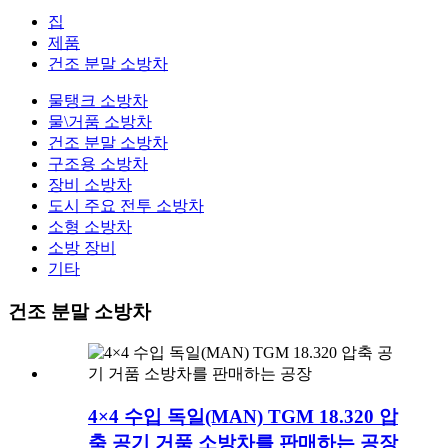
집
제품
건조 분말 소방차
물탱크 소방차
물\거품 소방차
건조 분말 소방차
구조용 소방차
장비 소방차
도시 주요 전투 소방차
소형 소방차
소방 장비
기타
건조 분말 소방차
4×4 수입 독일(MAN) TGM 18.320 압
축 공기 거품 소방차를 판매하는 공장