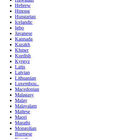
Hebrew
Hmong
Hungarian
Icelandic
Igbo
Javanese
Kannada
Kazakh
Khmer
Kurdish
Kyrgyz
Latin
Latvian
Lithuanian
Luxembou..
Macedonian
Malagasy
Malay
Malayalam
Maltese
Maori
Marathi
Mongolian
Burmese