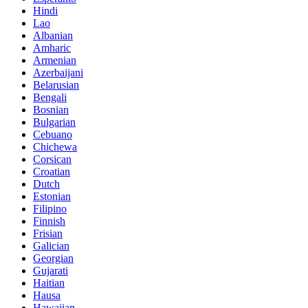
Hindi
Lao
Albanian
Amharic
Armenian
Azerbaijani
Belarusian
Bengali
Bosnian
Bulgarian
Cebuano
Chichewa
Corsican
Croatian
Dutch
Estonian
Filipino
Finnish
Frisian
Galician
Georgian
Gujarati
Haitian
Hausa
Hawaiian