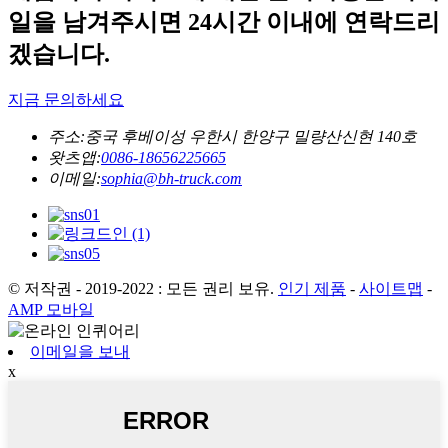
일을 남겨주시면 24시간 이내에 연락드리
겠습니다.
지금 문의하세요
주소:
중국 후베이성 ​​우한시 한양구 밀량산신현 140호
왓츠앱:
0086-18656225665
이메일:
sophia@bh-truck.com
© 저작권 - 2019-2022 : 모든 권리 보유.
인기 제품
-
사이트맵
-
AMP 모바일
이메일을 보내
x